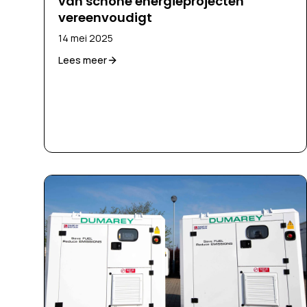
van schone energieprojecten
vereenvoudigt
14 mei 2025
Lees meer