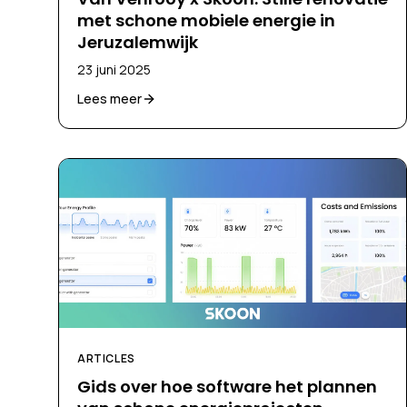
met schone mobiele energie in
Jeruzalemwijk
23 juni 2025
Lees meer
ARTICLES
Gids over hoe software het plannen