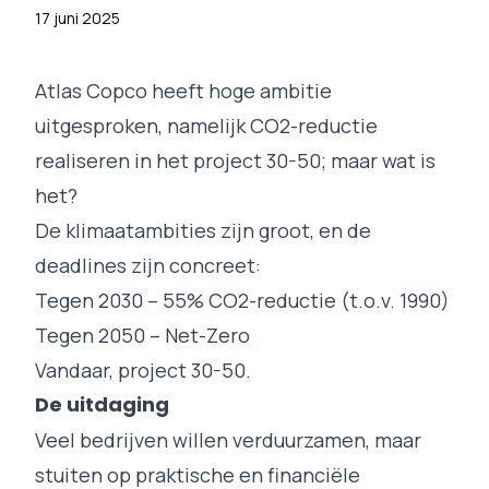
17 juni 2025
Atlas Copco
heeft hoge ambitie
uitgesproken, namelijk CO2-reductie
realiseren in het project 30-50; maar wat is
het?
De klimaatambities zijn groot, en de
deadlines zijn concreet:
Tegen 2030 – 55% CO2-reductie (t.o.v. 1990)
Tegen 2050 – Net-Zero
Vandaar, project 30-50.
De uitdaging
Veel bedrijven willen verduurzamen, maar
stuiten op praktische en financiële