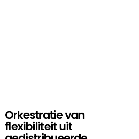
Orkestratie van
flexibiliteit uit
gedistribueerde