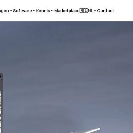
ngen
Software
Kennis
Marketplace
🇳🇱
NL
Contact