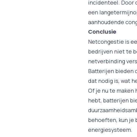
incidenteel. Door 
een langetermijnop
aanhoudende cong
Conclusie
Netcongestie is ee
bedrijven niet te b
netverbinding ver
Batterijen bieden d
dat nodig is, wat 
Of je nu te maken 
hebt, batterijen b
duurzaamheidsambit
behoeften, kun je 
energiesysteem.