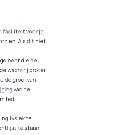
faciliteit voor je
zien. Als dit niet
ige bent die de
de wachtrij groter.
e de groei van
ijging van de
om het
ng fysiek te
tlijst te staan.