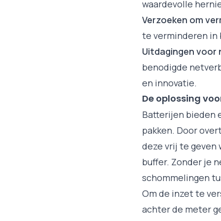
waardevolle herni
Verzoeken om ver
te verminderen in 
Uitdagingen voor 
benodigde netverbi
en innovatie.
De oplossing voor
Batterijen bieden 
pakken. Door overt
deze vrij te geven
buffer. Zonder je n
schommelingen tus
Om de inzet te ver
achter de meter ge