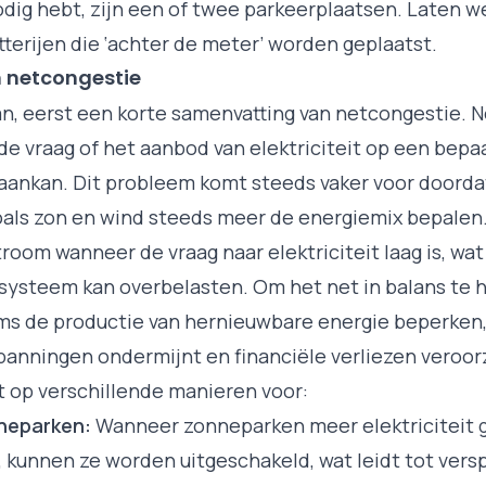
odig hebt, zijn een of twee parkeerplaatsen. Laten 
tterijen die ‘achter de meter’ worden geplaatst.
 netcongestie
n, eerst een korte samenvatting van netcongestie. 
e vraag of het aanbod van elektriciteit op een bepaa
t aankan. Dit probleem komt steeds vaker voor doord
als zon en wind steeds meer de energiemix bepalen
room wanneer de vraag naar elektriciteit laag is, wat
 systeem kan overbelasten. Om het net in balans te
s de productie van hernieuwbare energie beperken,
anningen ondermijnt en financiële verliezen veroor
 op verschillende manieren voor:
nneparken:
Wanneer zonneparken meer elektriciteit 
 kunnen ze worden uitgeschakeld, wat leidt tot verspi