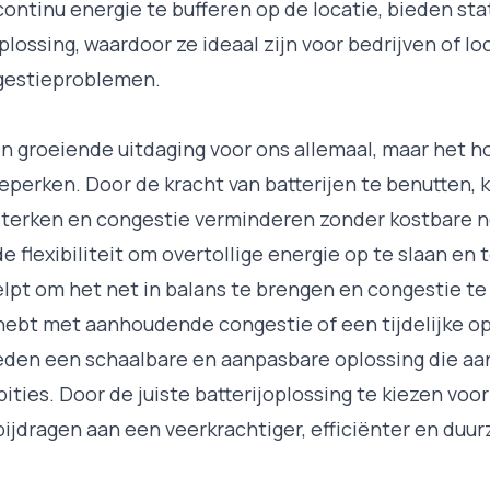
continu energie te bufferen op de locatie, bieden sta
lossing, waardoor ze ideaal zijn voor bedrijven of lo
estieproblemen.
n groeiende uitdaging voor ons allemaal, maar het ho
eperken. Door de kracht van batterijen te benutten, k
sterken en congestie verminderen zonder kostbare n
e flexibiliteit om overtollige energie op te slaan en
helpt om het net in balans te brengen en congestie t
hebt met aanhoudende congestie of een tijdelijke op
ieden een schaalbare en aanpasbare oplossing die aans
ies. Door de juiste batterijoplossing te kiezen voor
bijdragen aan een veerkrachtiger, efficiënter en duu