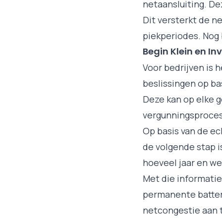
netaansluiting. Dez
Dit versterkt de ne
piekperiodes. Nog 
Begin Klein en Inv
Voor bedrijven is 
beslissingen op bas
Deze kan op elke g
vergunningsproces
Op basis van de ec
de volgende stap i
hoeveel jaar en w
Met die informati
permanente batteri
netcongestie aan 