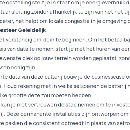
e opstelling stelt je in staat om je energieverbruik 
taansluiting zonder afhankelijk te zijn van het net ti
beter, het helpt om lokale congestie in je omgeving o
esteer Geleidelijk
het verstandig om klein te beginnen. Om het betaalb
is van data te nemen, start je met het huren van een 
ewenste plek op jouw terrein worden geplaatst, zond
sen nodig zijn.
hte data van deze batterij bouw je de businesscase o
s. Houd rekening met in welke seizoenen de batterij n
elke grootte deze zou moeten hebben.
e kun je met vertrouwen de stap nemen om te investe
j. Deze permanente installaties zijn ontworpen om 
te pakken die consistent optreedt in plaats van sei