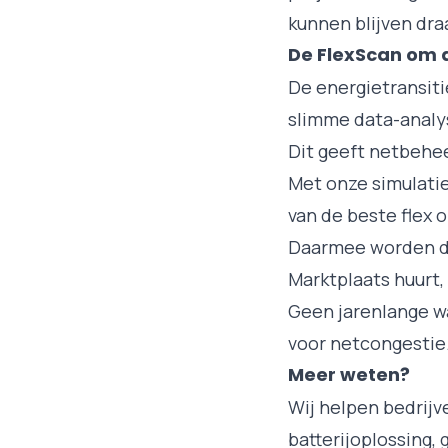
kunnen blijven dra
De FlexScan om d
De energietransiti
slimme data-analys
Dit geeft netbehee
Met onze simulatie
van de beste flex 
Daarmee worden de 
Marktplaats huurt,
Geen jarenlange wa
voor netcongestie
Meer weten?
Wij helpen bedrijv
batterijoplossing,