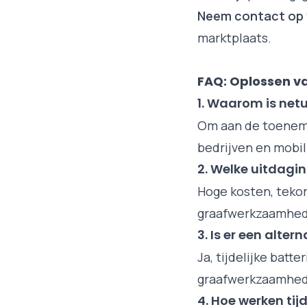
Neem contact op
marktplaats.
FAQ: Oplossen v
1. Waarom is net
Om aan de toeneme
bedrijven en mobili
2. Welke uitdagi
Hoge kosten, tekor
graafwerkzaamhed
3. Is er een alter
Ja, tijdelijke batt
graafwerkzaamhed
4. Hoe werken tijd