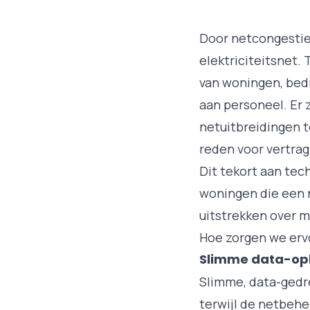
Door netcongestie 
elektriciteitsnet. 
van woningen, bed
aan personeel. Er 
netuitbreidingen t
reden voor vertrag
Dit tekort aan tec
woningen die een n
uitstrekken over m
Hoe zorgen we erv
Slimme data-oplo
Slimme, data-gedr
terwijl de netbehe