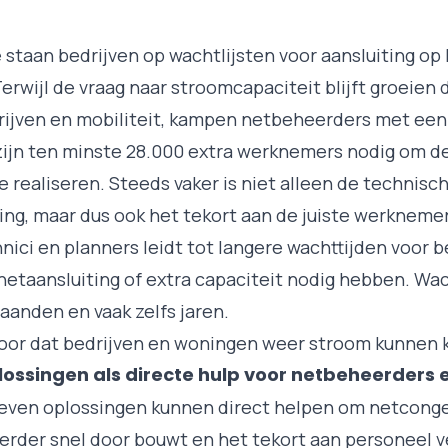
staan bedrijven op wachtlijsten voor aansluiting op
Terwijl de vraag naar stroomcapaciteit blijft groeien d
rijven en mobiliteit, kampen netbeheerders met een
zijn ten minste
28.000 extra werknemers nodig
om de
e realiseren. Steeds vaker is niet alleen de technisc
ing, maar dus ook het tekort aan de juiste werknemer
hnici en planners leidt tot langere wachttijden voor b
etaansluiting of extra capaciteit nodig hebben. Wac
aanden en vaak zelfs jaren.
oor dat bedrijven en woningen weer stroom kunnen k
ssingen als directe hulp voor netbeheerders 
even oplossingen kunnen direct helpen om netconge
erder snel door bouwt en het tekort aan personeel v