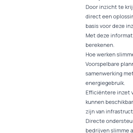
Door inzicht te kr
direct een oplossi
basis voor deze i
Met deze informati
berekenen.
Hoe werken slimm
Voorspelbare plann
samenwerking met S
energiegebruik.
Efficiëntere inzet
kunnen beschikbar
zijn van infrastru
Directe ondersteun
bedrijven slimme a