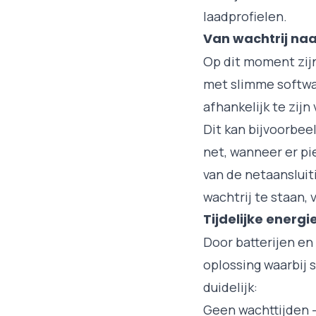
laadprofielen.
Van wachtrij naa
Op dit moment zijn
met slimme softwar
afhankelijk te zij
Dit kan bijvoorbee
net, wanneer er pi
van de netaansluit
wachtrij te staan, 
Tijdelijke energ
Door batterijen en
oplossing waarbij 
duidelijk:
Geen wachttijden 