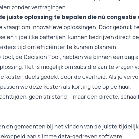
aien zonder vertragingen.
e juiste oplossing te bepalen die nú congestie
e vraagt om innovatieve oplossingen. Door gebruik t
e en tijdelijke batterijen, kunnen bedrijven direct 
rders tijd om efficiënter te kunnen plannen.
 tool, de
Decision Tool
, hebben we binnen een dag a
oplossing. Het is mogelijk om subsidie aan te vragen v
kosten deels gedekt door de overheid. Als je vervo
 passen we deze kosten als korting toe op de huur.
chttijden, geen stilstand – maar een directe, schaal
.
en en gemeenten bij het vinden van de juiste tijdelij
 gekoppeld aan slimme data-gedreven software.