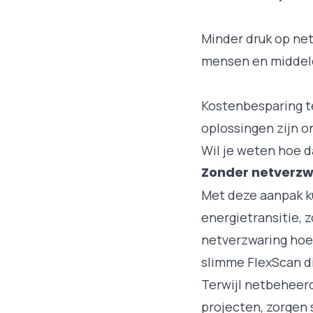
Minder druk op net
mensen en middel
Kostenbesparing te
oplossingen zijn o
Wil je weten hoe 
Zonder netverzw
Met deze aanpak k
energietransitie, 
netverzwaring hoef
slimme
FlexScan
di
Terwijl netbeheerd
projecten, zorgen 