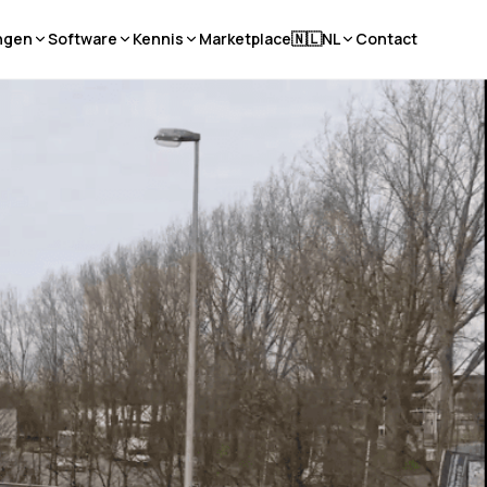
ngen
Software
Kennis
Marketplace
🇳🇱
NL
Contact