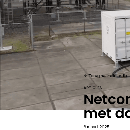
Terug naar alle artike
ARTICLES
Netcon
met d
6 maart 2025