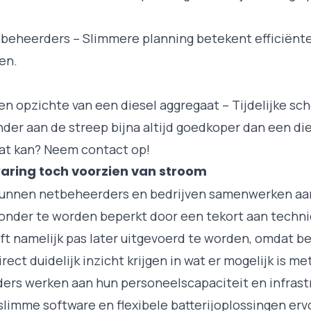
beheerders – Slimmere planning betekent efficiënte
en.
n opzichte van een diesel aggregaat – Tijdelijke sc
nder aan de streep bijna altijd goedkoper dan een di
dat kan?
Neem contact op!
aring toch voorzien van stroom
unnen netbeheerders en bedrijven samenwerken aan
zonder te worden beperkt door een tekort aan techni
t namelijk pas later uitgevoerd te worden, omdat be
rect duidelijk inzicht krijgen in wat er mogelijk is met
ers werken aan hun personeelscapaciteit en infrast
slimme software en flexibele batterijoplossingen erv