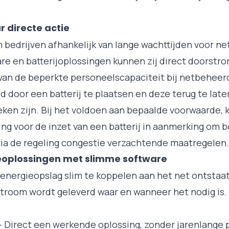
r directe actie
 bedrijven afhankelijk van lange wachttijden voor ne
e en batterijoplossingen kunnen zij direct doorstr
n van de beperkte personeelscapaciteit bij netbeheer
ld door een batterij te plaatsen en deze terug te lat
eken zijn. Bij het voldoen aan bepaalde voorwaarde, 
ing voor de inzet van een batterij in aanmerking om
via de regeling
congestie verzachtende maatregelen
.
ieoplossingen met slimme software
 energieopslag slim te koppelen aan het net ontsta
stroom wordt geleverd waar en wanneer het nodig is.
– Direct een werkende oplossing, zonder jarenlange 