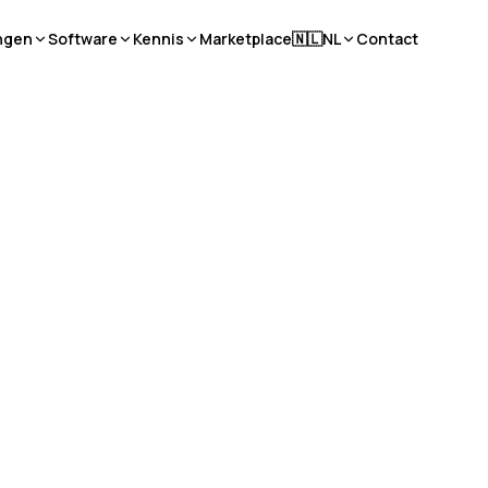
ngen
Software
Kennis
Marketplace
🇳🇱
NL
Contact