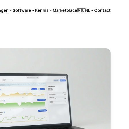
ngen
Software
Kennis
Marketplace
🇳🇱
NL
Contact