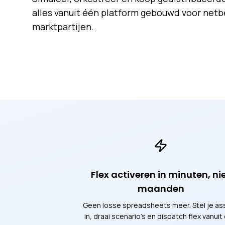
alles vanuit één platform gebouwd voor net
marktpartijen.
Flex activeren in minuten, ni
maanden
Geen losse spreadsheets meer. Stel je as
in, draai scenario's en dispatch flex vanuit