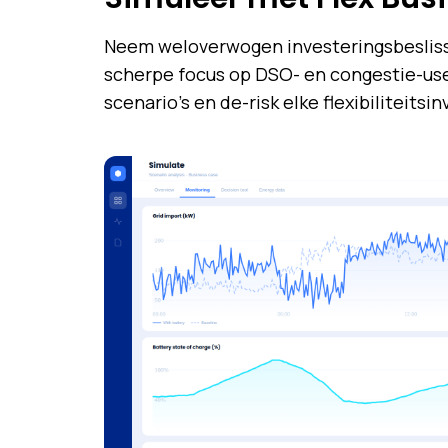
Neem weloverwogen investeringsbesliss
scherpe focus op DSO- en congestie-use
scenario's en de-risk elke flexibiliteitsin