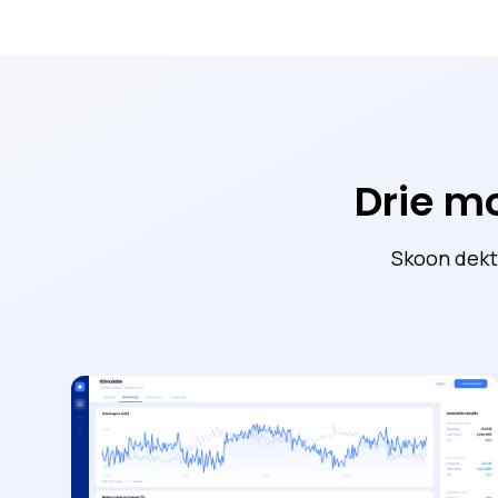
Drie m
Skoon dekt 