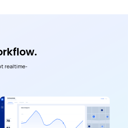
rkflow.
ot realtime-