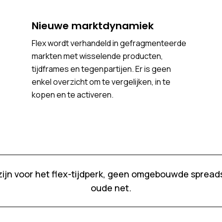
Nieuwe marktdynamiek
Flex wordt verhandeld in gefragmenteerde
markten met wisselende producten,
tijdframes en tegenpartijen. Er is geen
enkel overzicht om te vergelijken, in te
kopen en te activeren.
zijn voor het flex-tijdperk, geen omgebouwde spread
oude net.