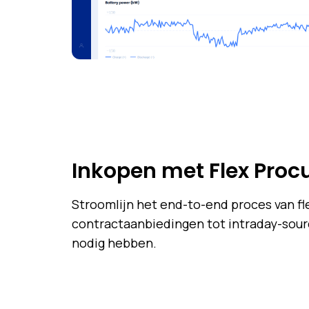
Inkopen met Flex Proc
Stroomlijn het end-to-end proces van fle
contractaanbiedingen tot intraday-sourci
nodig hebben.