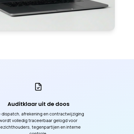
Auditklaar uit de doos
e dispatch, afrekening en contractwijziging
wordt volledig traceerbaar gelogd voor
ezichthouders, tegenpartijen en interne
controle.