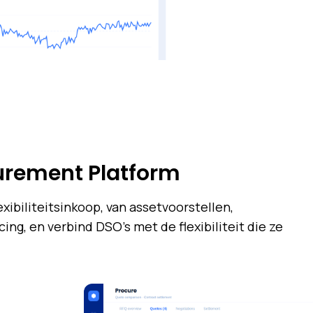
urement Platform
xibiliteitsinkoop, van assetvoorstellen,
ng, en verbind DSO's met de flexibiliteit die ze