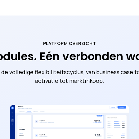
PLATFORM OVERZICHT
odules. Eén verbonden wo
de volledige flexibiliteitscyclus, van business case t
activatie tot marktinkoop.