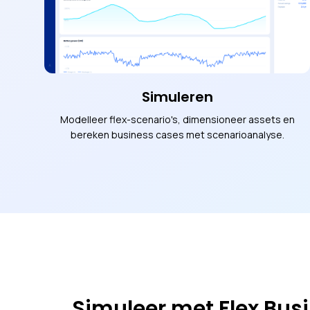
Simuleren
Modelleer flex-scenario's, dimensioneer assets en
bereken business cases met scenarioanalyse.
Simuleer met Flex Bus