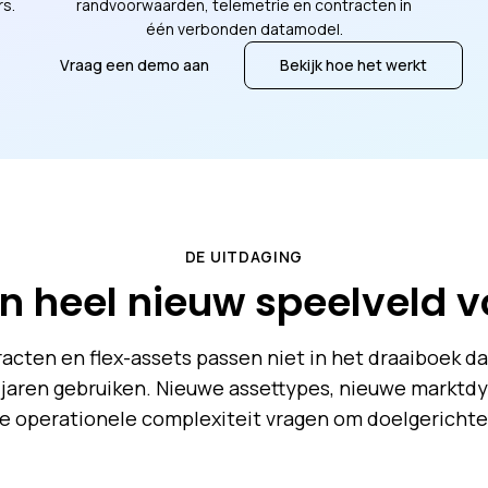
s.
randvoorwaarden, telemetrie en contracten in
één verbonden datamodel.
Vraag een demo aan
Bekijk hoe het werkt
DE UITDAGING
en heel nieuw speelveld 
acten en flex-assets passen niet in het draaiboek da
n jaren gebruiken. Nieuwe assettypes, nieuwe marktd
e operationele complexiteit vragen om doelgerichte 