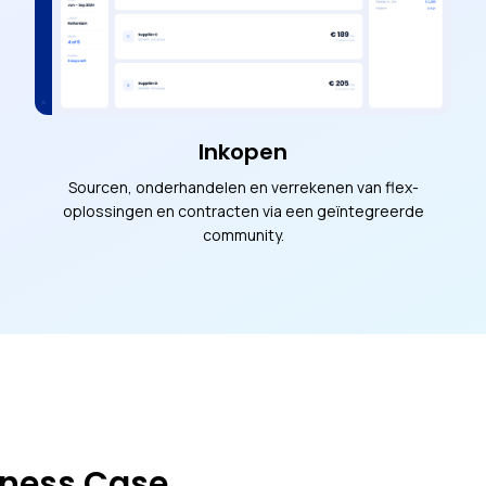
Inkopen
Sourcen, onderhandelen en verrekenen van flex-
oplossingen en contracten via een geïntegreerde
community.
iness Case