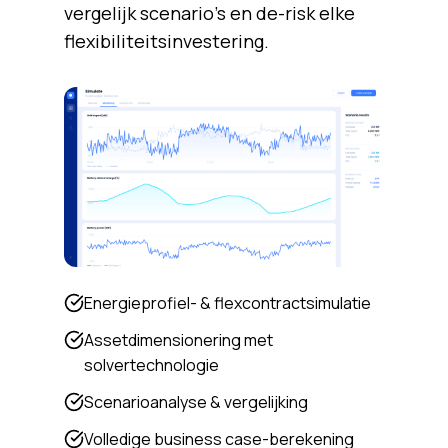
vergelijk scenario's en de-risk elke
flexibiliteitsinvestering.
Energieprofiel- & flexcontractsimulatie
Assetdimensionering met
solvertechnologie
Scenarioanalyse & vergelijking
Volledige business case-berekening