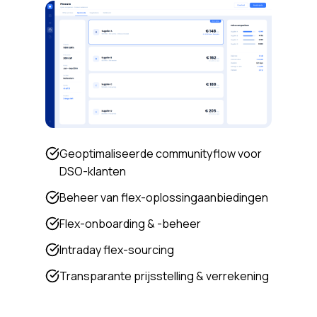
Geoptimaliseerde communityflow voor
DSO-klanten
Beheer van flex-oplossingaanbiedingen
Flex-onboarding & -beheer
Intraday flex-sourcing
Transparante prijsstelling & verrekening