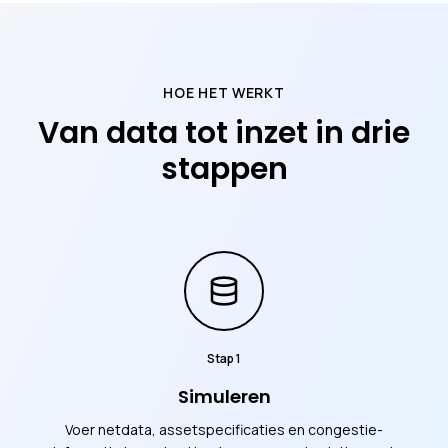
HOE HET WERKT
Van data tot inzet in drie
stappen
Stap
1
Simuleren
Voer netdata, assetspecificaties en congestie-