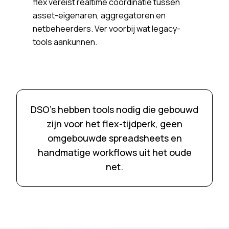
flex vereist realtime coördinatie tussen
asset-eigenaren, aggregatoren en
netbeheerders. Ver voorbij wat legacy-
tools aankunnen.
DSO's hebben tools nodig die gebouwd
zijn voor het flex-tijdperk, geen
omgebouwde spreadsheets en
handmatige workflows uit het oude
net.