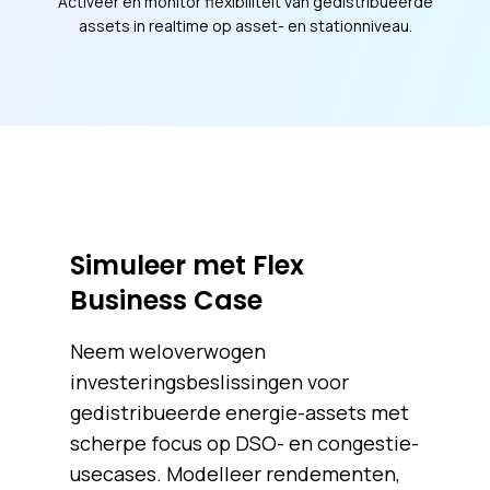
Activeer en monitor flexibiliteit van gedistribueerde
assets in realtime op asset- en stationniveau.
Simuleer met Flex
Business Case
Neem weloverwogen
investeringsbeslissingen voor
gedistribueerde energie-assets met
scherpe focus op DSO- en congestie-
usecases. Modelleer rendementen,