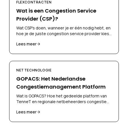
FLEXCONTRACTEN
Wat is een Congestion Service
Provider (CSP)?
Wat CSP's doen, wanneer je er één nodig hebt, en
hoe je de juiste congestion service provider kiest
voor je flexcontract.
Lees meer
NETTECHNOLOGIE
GOPACS: Het Nederlandse
Congestiemanagement Platform
Wat is GOPACS? Hoe het gedeelde platform van
TenneT en regionale netbeheerders congestie
beheert via marktgebaseerde flexibiliteit.
Lees meer