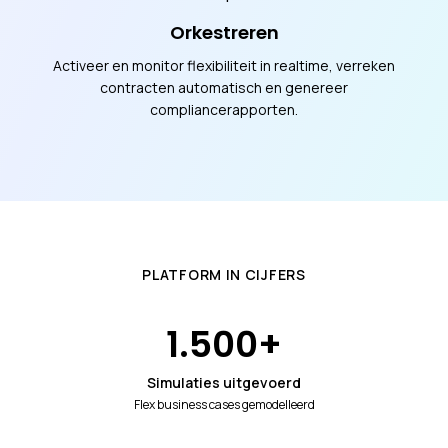
Orkestreren
Activeer en monitor flexibiliteit in realtime, verreken
contracten automatisch en genereer
compliancerapporten.
PLATFORM IN CIJFERS
1.500
+
Simulaties uitgevoerd
Flex business cases gemodelleerd