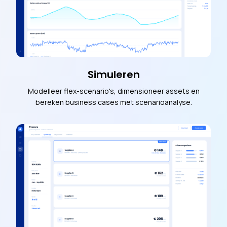
Simuleren
Modelleer flex-scenario's, dimensioneer assets en
bereken business cases met scenarioanalyse.