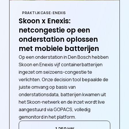
PRAKTIJKCASE: ENEXIS
Skoon x Enexis:
netcongestie op een
onderstation oplossen
met mobiele batterijen
Op een onderstation in Den Bosch hebben
Skoon en Enexis vijf containerbatterijen
ingezet om seizoens-congestie te
verlichten. Onze decision tool bepaalde de
juiste omvang op basis van
onderstationsdata, batterijen kwamen uit
het Skoon-netwerk en de inzet wordt live
aangestuurd via GOPACS, volledig
gemonitord in het platform.
1.250 kW