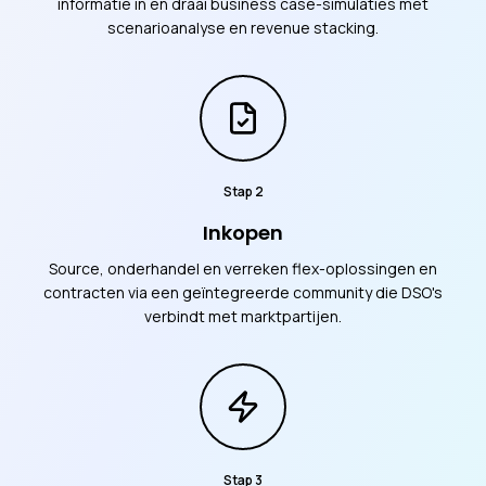
informatie in en draai business case-simulaties met
scenarioanalyse en revenue stacking.
Stap
2
Inkopen
Source, onderhandel en verreken flex-oplossingen en
contracten via een geïntegreerde community die DSO's
verbindt met marktpartijen.
Stap
3