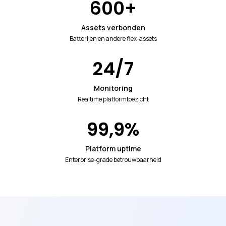
600
+
Assets verbonden
Batterijen en andere flex-assets
24
/7
Monitoring
Realtime platformtoezicht
99,9
%
Platform uptime
Enterprise-grade betrouwbaarheid