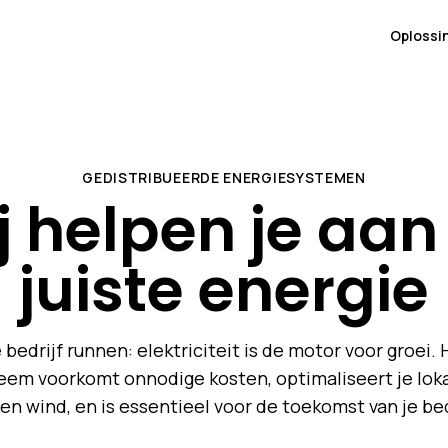
Oplossi
GEDISTRIBUEERDE ENERGIESYSTEMEN
j helpen je aan
juiste energie
e bedrijf runnen: elektriciteit is de motor voor groei. 
eem voorkomt onnodige kosten, optimaliseert je loka
en wind, en is essentieel voor de toekomst van je bed