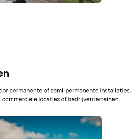
jen
oor permanente of semi-permanente installaties.
 commerciële locaties of bedrijventerreinen.