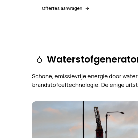
Offertes aanvragen
Waterstofgenerato
Schone, emissievrije energie door waters
brandstofceltechnologie. De enige uitst