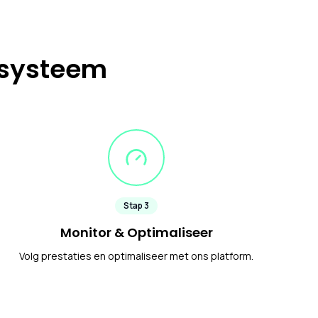
esysteem
Stap
3
Monitor & Optimaliseer
Volg prestaties en optimaliseer met ons platform.