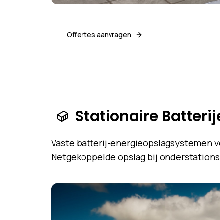
Offertes aanvragen
Stationaire Batteri
Vaste batterij-energieopslagsystemen v
Netgekoppelde opslag bij onderstations,