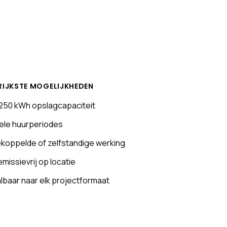
RIJKSTE MOGELIJKHEDEN
250 kWh opslagcapaciteit
bele huurperiodes
koppelde of zelfstandige werking
 emissievrij op locatie
lbaar naar elk projectformaat