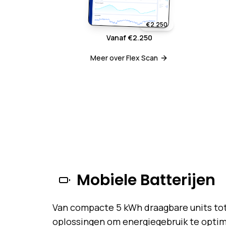
€2.250
Vanaf €2.250
Meer over Flex Scan
Mobiele Batterijen
Van compacte 5 kWh draagbare units tot
oplossingen om energiegebruik te optima