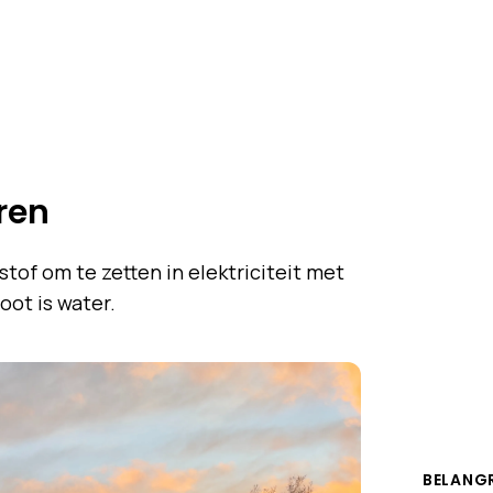
ren
tof om te zetten in elektriciteit met
oot is water.
BELANG