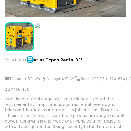
Atlas Copco Rental B.V.
Geleverd door
150 kWh
427 kW
CEE (16 A, 32 A, 63 A),
Capaciteit
Vermogen:
Stekkers
ZBP 150-150
Modular energy storage system designed to meet the
requirements of applications such as rental, events and
telecom. Ideal for any metropolitan job or event. Based in
lithium ion batteries, this portable product is ready to supply
power, working in island mode or a hybrid solution together
with a diesel generator. Giving flexibility to the final product