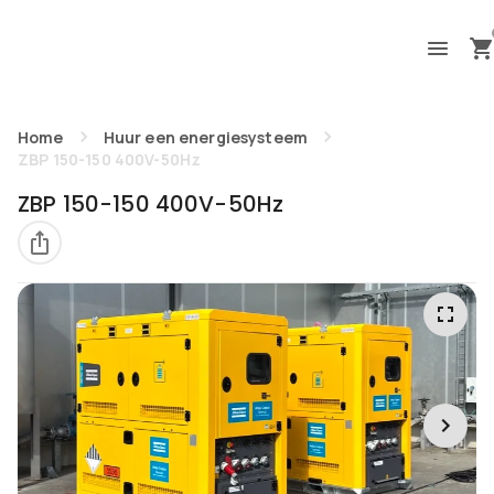
Home
Huur een energiesysteem
ZBP 150-150 400V-50Hz
ZBP 150-150 400V-50Hz