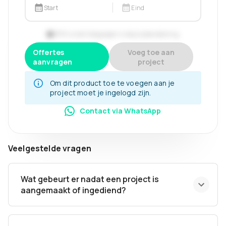
Start
Eind
BTW is niet inbegrepen in de prijsberekening.
Offertes
Voeg toe aan
aanvragen
project
Om dit product toe te voegen aan je
project moet je ingelogd zijn.
Contact via WhatsApp
Veelgestelde vragen
Wat gebeurt er nadat een project is
aangemaakt of ingediend?