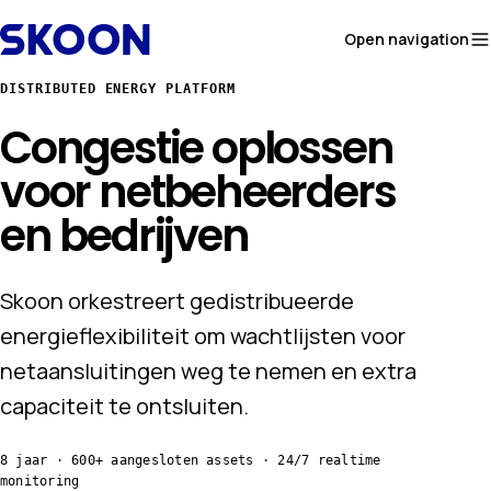
Skip to content
Open navigation
DISTRIBUTED ENERGY PLATFORM
Congestie oplossen
voor
netbeheerders
en bedrijven
Skoon orkestreert gedistribueerde
energieflexibiliteit om wachtlijsten voor
netaansluitingen weg te nemen en extra
capaciteit te ontsluiten.
8 jaar · 600+ aangesloten assets · 24/7 realtime
monitoring