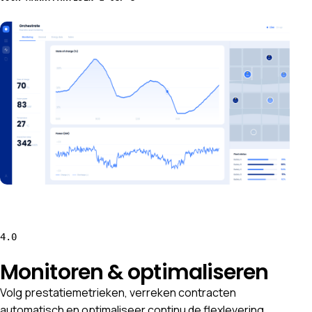
4.0
Monitoren & optimaliseren
Volg prestatiemetrieken, verreken contracten
automatisch en optimaliseer continu de flexlevering