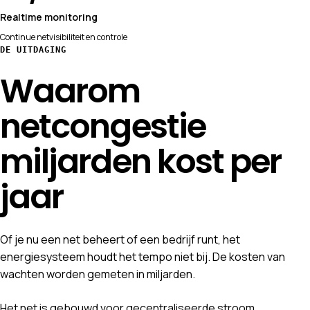
Realtime monitoring
Continue netvisibiliteit en controle
DE UITDAGING
Waarom
netcongestie
miljarden kost per
jaar
Of je nu een net beheert of een bedrijf runt, het
energiesysteem houdt het tempo niet bij. De kosten van
wachten worden gemeten in miljarden.
Het net is gebouwd voor gecentraliseerde stroom.